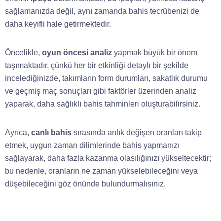
sağlamanızda değil, aynı zamanda bahis tecrübenizi de
daha keyifli hale getirmektedir.
Öncelikle,
oyun öncesi analiz
yapmak büyük bir önem
taşımaktadır, çünkü her bir etkinliği detaylı bir şekilde
incelediğinizde, takımların form durumları, sakatlık durumu
ve geçmiş maç sonuçları gibi faktörler üzerinden analiz
yaparak, daha sağlıklı bahis tahminleri oluşturabilirsiniz.
Ayrıca,
canlı bahis
sırasında anlık değişen oranları takip
etmek, uygun zaman dilimlerinde bahis yapmanızı
sağlayarak, daha fazla kazanma olasılığınızı yükseltecektir;
bu nedenle, oranların ne zaman yükselebileceğini veya
düşebileceğini göz önünde bulundurmalısınız.
1xbet Canlı Bahis Kazanma