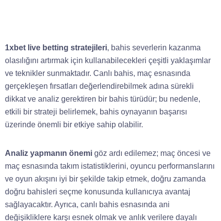
1xbet Canlı Bahis Stratejileri
1xbet live betting stratejileri
, bahis severlerin kazanma
olasılığını artırmak için kullanabilecekleri çeşitli yaklaşımlar
ve teknikler sunmaktadır. Canlı bahis, maç esnasında
gerçekleşen fırsatları değerlendirebilmek adına sürekli
dikkat ve analiz gerektiren bir bahis türüdür; bu nedenle,
etkili bir strateji belirlemek, bahis oynayanın başarısı
üzerinde önemli bir etkiye sahip olabilir.
Analiz yapmanın önemi
göz ardı edilemez; maç öncesi ve
maç esnasında takım istatistiklerini, oyuncu performanslarını
ve oyun akışını iyi bir şekilde takip etmek, doğru zamanda
doğru bahisleri seçme konusunda kullanıcıya avantaj
sağlayacaktır. Ayrıca, canlı bahis esnasında ani
değişikliklere karşı esnek olmak ve anlık verilere dayalı