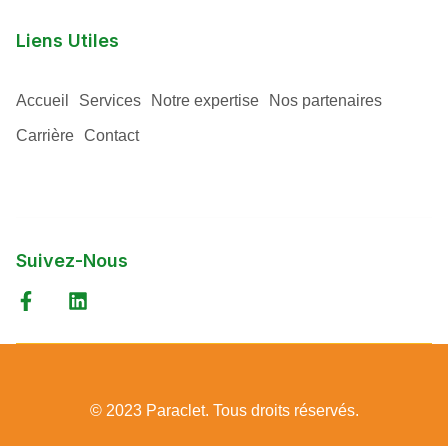
Liens Utiles
Accueil
Services
Notre expertise
Nos partenaires
Carrière
Contact
Suivez-Nous
© 2023 Paraclet. Tous droits réservés.