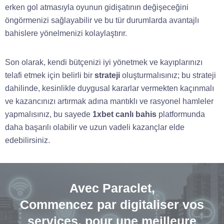
erken gol atmasıyla oyunun gidişatının değişeceğini
öngörmenizi sağlayabilir ve bu tür durumlarda avantajlı
bahislere yönelmenizi kolaylaştırır.
Son olarak, kendi bütçenizi iyi yönetmek ve kayıplarınızı
telafi etmek için belirli bir
strateji
oluşturmalısınız; bu strateji
dahilinde, kesinlikle duygusal kararlar vermekten kaçınmalı
ve kazancınızı artırmak adına mantıklı ve rasyonel hamleler
yapmalısınız, bu sayede
1xbet canlı bahis
platformunda
daha başarılı olabilir ve uzun vadeli kazançlar elde
edebilirsiniz.
Avec Paraclet,
Commencez par digitaliser vos
services, pour une meilleure