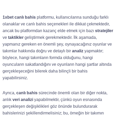
Taktikleri
1xbet canlı bahis
platformu, kullanıcılarına sunduğu farklı
olanaklar ve canlı bahis seçenekleri ile dikkat çekmektedir,
ancak bu platformdan kazanç elde etmek için bazı
stratejiler
ve
taktikler
geliştirmek gerekmektedir. İlk aşamada,
yapmanız gereken en önemli şey, oynayacağınız oyunlar ve
takımlar hakkında doğru ve detaylı bir
analiz
yapmaktır;
böylece, hangi takımların formda olduğunu, hangi
oyuncuların sakatlandığını ve oyunların hangi şartlar altında
gerçekleşeceğini bilerek daha bilinçli bir bahis
yapabilirsiniz.
Ayrıca,
canlı bahis
sürecinde önemli olan bir diğer nokta,
anlık
veri analizi
yapabilmektir, çünkü oyun esnasında
gerçekleşen değişiklikleri göz önünde bulundurarak
bahislerinizi şekillendirmelisiniz; bu, örneğin bir takımın