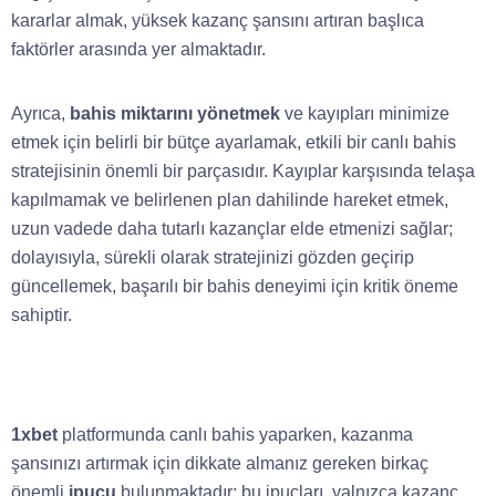
kararlar almak, yüksek kazanç şansını artıran başlıca
faktörler arasında yer almaktadır.
Ayrıca,
bahis miktarını yönetmek
ve kayıpları minimize
etmek için belirli bir bütçe ayarlamak, etkili bir canlı bahis
stratejisinin önemli bir parçasıdır. Kayıplar karşısında telaşa
kapılmamak ve belirlenen plan dahilinde hareket etmek,
uzun vadede daha tutarlı kazançlar elde etmenizi sağlar;
dolayısıyla, sürekli olarak stratejinizi gözden geçirip
güncellemek, başarılı bir bahis deneyimi için kritik öneme
sahiptir.
1xbet Canlı Bahis İpuçları
1xbet
platformunda canlı bahis yaparken, kazanma
şansınızı artırmak için dikkate almanız gereken birkaç
önemli
ipuçu
bulunmaktadır; bu ipuçları, yalnızca kazanç