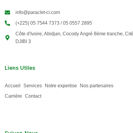
info@paraclet-ci.com
(+225) 05 7544 7373 / 05 0557 2895
Côte d'Ivoire, Abidjan, Cocody Angré 8ème tranche, Cit
DJIBI 3
Liens Utiles
Accueil
Services
Notre expertise
Nos partenaires
Carrière
Contact